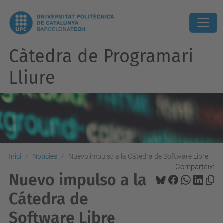
Càtedra de Programari
Lliure
Inici
Notícies
Nuevo impulso a la Cátedra de Software Libre
Comparteix:
Nuevo impulso a la
Cátedra de
Software Libre