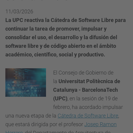
11/03/2026
La UPC reactiva la Cátedra de Software Libre para
continuar la tarea de promover, impulsar y
consolidar el uso, el desarrollo y la difusión del
software libre y de código abierto en el ámbito
académico, científico, social y productivo.
El Consejo de Gobierno de
la
Universitat Politècnica de
Catalunya - BarcelonaTech
(UPC)
, en la sesión de 19 de
febrero, ha acordado impulsar
una nueva etapa de la
Cátedra de Software Libre
,
que estará dirigida por el profesor
Josep Ramon
Herrero
, del Departamento de Arquitectura de